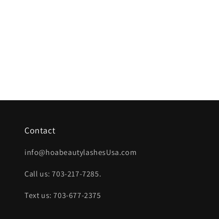
Contact
info@hoabeautylashesUsa.com
Call us: 703-217-7285.
Text us: 703-677-2375