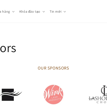
a hàng
Khóa đào tạo
Tin mới
ors
OUR SPONSORS