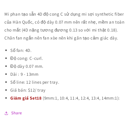
Mi phan tạo sẵn 4D độ cong C sử dụng mi sợi synthetic fiber
của Hàn Quốc, có độ dày 0.07 mm nên rất nhẹ, mềm an toàn
cho mắt (4D nặng tương đương 0.13 so với mi thật 0.18).
Chân fan ngắn nên fan xòe nên khi găn tạo cảm giác dày.
Số fan: 4D.
Độ cong: C-curl.
Độ dày 0.07 mm.
Dài : 9 - 13mm
Số line: 12 lines per tray.
Giá bán: $12/ tray
Giảm giá Set18
(9mm:1, 10:4, 11:4, 12:4, 13:4, 14mm:1):
Share