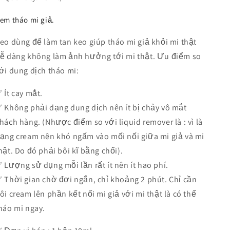
em tháo mi giả.
eo dùng để làm tan keo giúp tháo mi giả khỏi mi thật
ễ dàng không làm ảnh hưởng tới mi thật. Ưu điểm so
ới dung dịch tháo mi:
 Ít cay mắt.
 Không phải dạng dung dịch nên ít bị chảy vô mắt
hách hàng. (Nhược điểm so với liquid remover là : vì là
ạng cream nên khó ngấm vào mối nối giữa mi giả và mi
hật. Do đó phải bôi kĩ bằng chổi).
 Lượng sử dụng mỗi lần rất ít nên ít hao phí.
 Thời gian chờ đợi ngắn, chỉ khoảng 2 phút. Chỉ cần
ôi cream lên phần kết nối mi giả với mi thật là có thể
háo mi ngay.