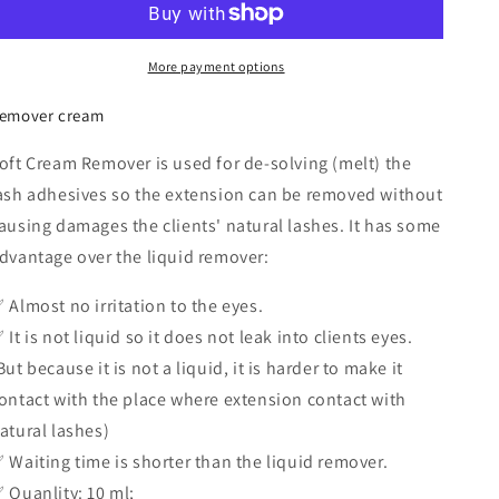
Remover
Remover
More payment options
emover cream
oft Cream Remover is used for de-solving (melt) the
ash adhesives so the extension can be removed without
ausing damages the clients' natural lashes. It has some
dvantage over the liquid remover:
 Almost no irritation to the eyes.
 It is not liquid so it does not leak into clients eyes.
But because it is not a liquid, it is harder to make it
ontact with the place where extension contact with
atural lashes)
 Waiting time is shorter than the liquid remover.
 Quanlity: 10 ml;