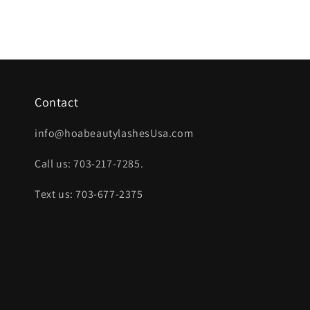
Contact
info@hoabeautylashesUsa.com
Call us: 703-217-7285.
Text us: 703-677-2375